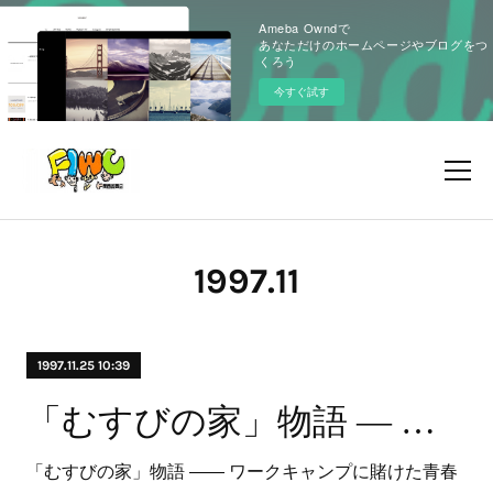
Ameba Owndで
あなただけのホームページやブログをつ
くろう
今すぐ試す
1997
.
11
1997.11.25 10:39
「むすびの家」物語 ― ワークキャンプに賭けた青春群像 ―
「むすびの家」物語 ―― ワークキャンプに賭けた青春