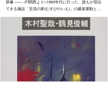
群像 ―― <FI関西より>1960年代に行った、誰もが宿泊
できる施設「交流の家(むすびのいえ)」の建築運動と…