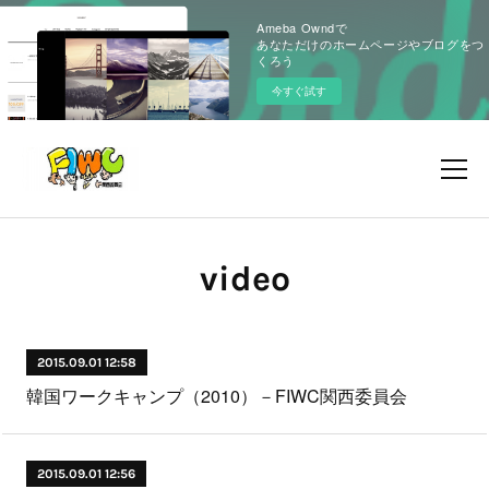
Ameba Owndで
あなただけのホームページやブログをつ
くろう
今すぐ試す
video
2015.09.01 12:58
韓国ワークキャンプ（2010）－FIWC関西委員会
2015.09.01 12:56