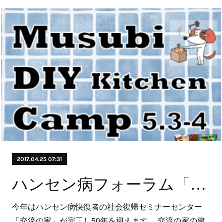
2017.04.25 07:31
ハンセン病フォーラム「それでも人生にイエス、か？」開催のお知らせ
今年はハンセン病快復者の社会復帰セミナーセンター
「交流の家」が完工し50年を迎えます。 交流の家の建