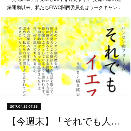
築運動以来、私たちFIWC関西委員会はワークキャン…
2017.04.25 07:28
【今週末】「それでも人生にイエス、か？」決起ミーティングのお知らせ