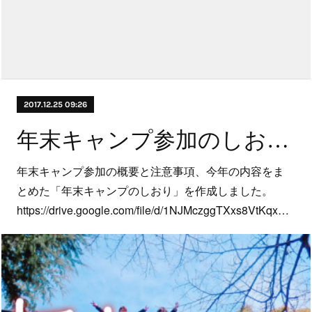
2017.12.25 09:26
年末キャンプ参加のしおりとタイムテーブルのお知らせ
年末キャンプ参加の概要と注意事項、今年の内容をま
とめた「年末キャンプのしおり」を作成しました。
https://drive.google.com/file/d/1NJMczggTXxs8VtKqx…