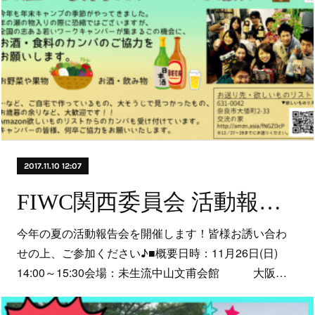
2017.11.10 12:07
FIWC関西委員会 活動報告会 開催のお知らせ
今年の夏の活動報告会を開催します！皆様お誘い合わ
せの上、ご参加ください♪■概要日時：11月26日(日)
14:00～15:30会場：未生流中山文甫会館 大阪…