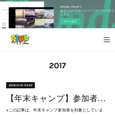
Ameba Owndで
あなただけのホームページやブログをつ
くろう
今すぐ試す
2017
2018.01.10 03:53
【年末キャンプ】参加者アンケート ご協力のお願い
※この記事は、年末キャンプ参加者を対象としていま