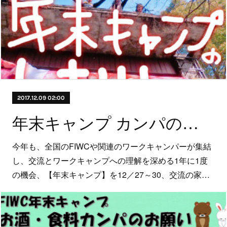
2017.12.09 02:00
年末キャンプ カンパのお願い
今年も、全国のFIWCや関連のワークキャンパーが集結
し、交流とワークキャンプへの理解を深める1年に1度
の機会、【年末キャンプ】を12／27～30、交流の家…