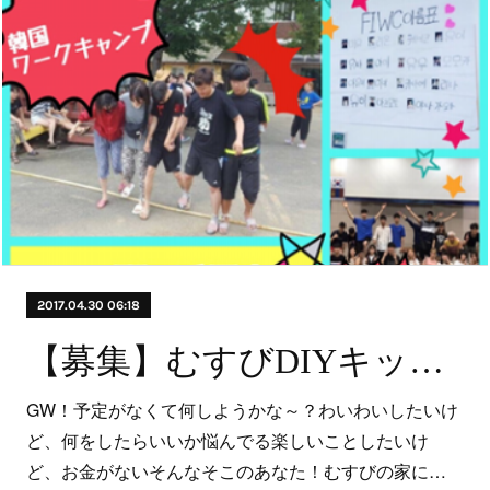
2017.04.30 06:18
【募集】むすびDIYキッチン キャンプ開催のお知らせ【5月3-4日】
GW！予定がなくて何しようかな～？わいわいしたいけ
ど、何をしたらいいか悩んでる楽しいことしたいけ
ど、お金がないそんなそこのあなた！むすびの家に…